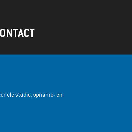
ONTACT
sionele studio, opname- en