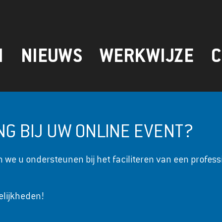
N
NIEUWS
WERKWIJZE
C
G BIJ UW ONLINE EVENT?
 we u ondersteunen bij het faciliteren van een profes
elijkheden!