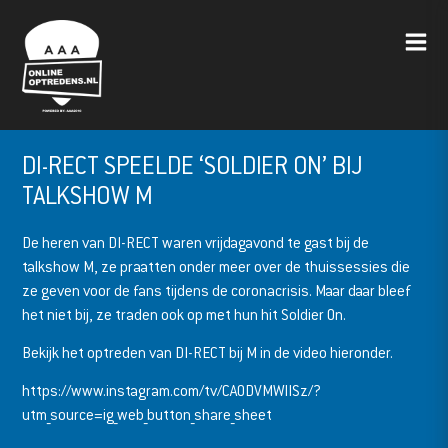
DI-RECT SPEELDE ‘SOLDIER ON’ BIJ
TALKSHOW M
De heren van DI-RECT waren vrijdagavond te gast bij de
talkshow M, ze praatten onder meer over de thuissessies die
ze geven voor de fans tijdens de coronacrisis. Maar daar bleef
het niet bij, ze traden ook op met hun hit Soldier On.
Bekijk het optreden van DI-RECT bij M in de video hieronder.
https://www.instagram.com/tv/CAODVMWlISz/?
utm_source=ig_web_button_share_sheet