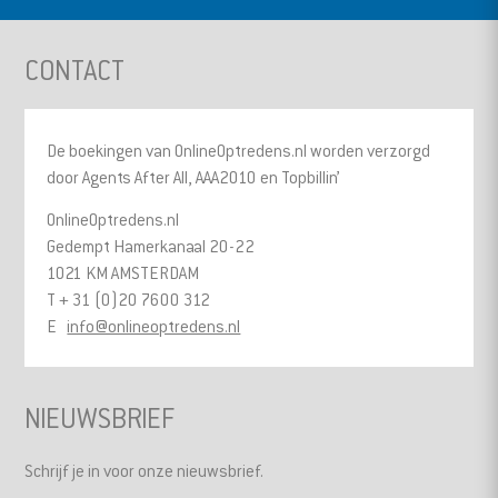
CONTACT
De boekingen van OnlineOptredens.nl worden verzorgd
door Agents After All, AAA2010 en Topbillin’
OnlineOptredens.nl
Gedempt Hamerkanaal 20-22
1021 KM AMSTERDAM
T + 31 (0)20 7600 312
E
info@onlineoptredens.nl
NIEUWSBRIEF
Schrijf je in voor onze nieuwsbrief.