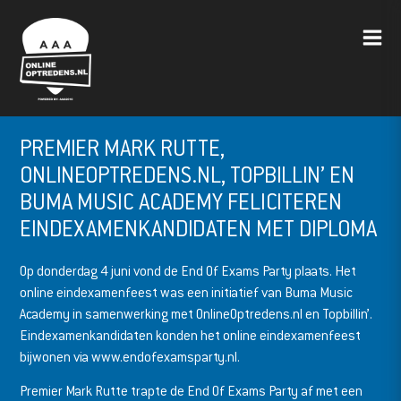
PREMIER MARK RUTTE,
ONLINEOPTREDENS.NL, TOPBILLIN’ EN
BUMA MUSIC ACADEMY FELICITEREN
EINDEXAMENKANDIDATEN MET DIPLOMA
Op donderdag 4 juni vond de End Of Exams Party plaats. Het
online eindexamenfeest was een initiatief van Buma Music
Academy in samenwerking met OnlineOptredens.nl en Topbillin’.
Eindexamenkandidaten konden het online eindexamenfeest
bijwonen via www.endofexamsparty.nl.
Premier Mark Rutte trapte de End Of Exams Party af met een