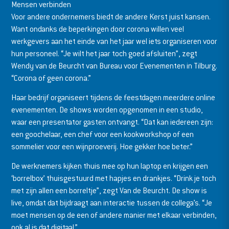
Mensen verbinden
Voor andere ondernemers biedt de andere Kerst juist kansen.
Want ondanks de beperkingen door corona willen veel
werkgevers aan het einde van het jaar wel iets organiseren voor
hun personeel. “Je wilt het jaar toch goed afsluiten”, zegt
Wendy van de Beurcht van Bureau voor Evenementen in Tilburg.
“Corona of geen corona.”
Haar bedrijf organiseert tijdens de feestdagen meerdere online
evenementen. De shows worden opgenomen in een studio,
waar een presentator gasten ontvangt. “Dat kan iedereen zijn:
een goochelaar, een chef voor een kookworkshop of een
sommelier voor een wijnproeverij. Hoe gekker hoe beter.”
De werknemers kijken thuis mee op hun laptop en krijgen een
‘borrelbox’ thuisgestuurd met hapjes en drankjes. “Drink je toch
met zijn allen een borreltje”, zegt Van de Beurcht. De show is
live, omdat dat bijdraagt aan interactie tussen de collega’s. “Je
moet mensen op de een of andere manier met elkaar verbinden,
ook al is dat digitaal.”