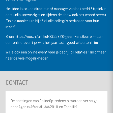
Het idee is dat de directeur of manager van het bedrijf fysiek in
de studio aanwezig is en tijdens de show ook het woord neemt.
“Op die manier kan hij of zij alle collega’s bedanken voor hun
inzet.”
Bron:
https://nos.nl/artikel/2355828-geen-kerstborrel-maar-
een-online-event-je-wilt-het-jaar-toch-goed-afsluiten.html
Wil je ook een online event voor je bedrijf of relaties? Informeer
naar de vele mogelijkheden!
CONTACT
De boekingen van OnlineOptredens.nl worden verzorgd
door Agents After All, AAA2010 en Topbillin’