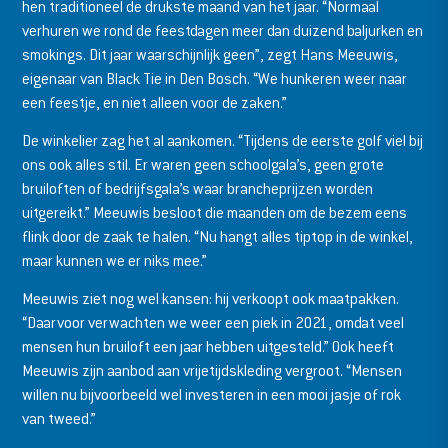
hen traditioneel de drukste maand van het jaar. “Normaal
verhuren we rond de feestdagen meer dan duizend baljurken en
smokings. Dit jaar waarschijnlijk geen”, zegt Hans Meeuwis,
eigenaar van Black Tie in Den Bosch. “We hunkeren weer naar
een feestje, en niet alleen voor de zaken.”
De winkelier zag het al aankomen. “Tijdens de eerste golf viel bij
ons ook alles stil. Er waren geen schoolgala’s, geen grote
bruiloften of bedrijfsgala’s waar brancheprijzen worden
uitgereikt.” Meeuwis besloot die maanden om de bezem eens
flink door de zaak te halen. “Nu hangt alles tiptop in de winkel,
maar kunnen we er niks mee.”
Meeuwis ziet nog wel kansen: hij verkoopt ook maatpakken.
“Daarvoor verwachten we weer een piek in 2021, omdat veel
mensen hun bruiloft een jaar hebben uitgesteld.” Ook heeft
Meeuwis zijn aanbod aan vrijetijdskleding vergroot. “Mensen
willen nu bijvoorbeeld wel investeren in een mooi jasje of rok
van tweed.”