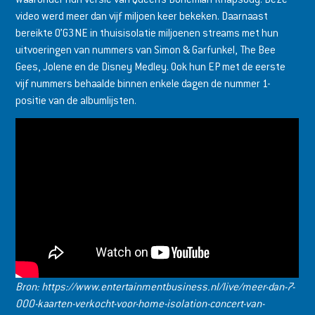
video werd meer dan vijf miljoen keer bekeken. Daarnaast
bereikte O’G3NE in thuisisolatie miljoenen streams met hun
uitvoeringen van nummers van Simon & Garfunkel, The Bee
Gees, Jolene en de Disney Medley. Ook hun EP met de eerste
vijf nummers behaalde binnen enkele dagen de nummer 1-
positie van de albumlijsten.
Bron: https://www.entertainmentbusiness.nl/live/meer-dan-7-
000-kaarten-verkocht-voor-home-isolation-concert-van-