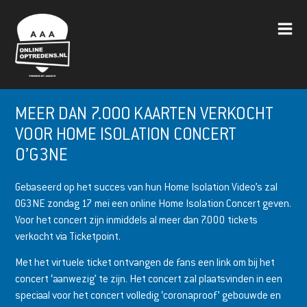
MEER DAN 7.000 KAARTEN VERKOCHT
VOOR HOME ISOLATION CONCERT
O’G3NE
Gebaseerd op het succes van hun Home Isolation Video’s zal
OG3NE zondag 17 mei een online Home Isolation Concert geven.
Voor het concert zijn inmiddels al meer dan 7.000 tickets
verkocht via Ticketpoint.
Met het virtuele ticket ontvangen de fans een link om bij het
concert ‘aanwezig’ te zijn. Het concert zal plaatsvinden in een
speciaal voor het concert volledig ‘coronaproof’ gebouwde en