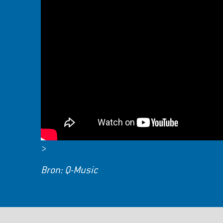
>
Bron: Q-Music