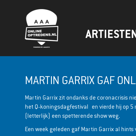
ARTIESTE
MARTIN GARRIX GAF ONL
Martin Garrix zit ondanks de coronacrisis nie
het Q-koningsdagfestival en vierde hij op 5 
(letterlijk) een spetterende show weg.
Een week geleden gaf Martin Garrix al hints 