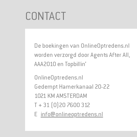
CONTACT
De boekingen van OnlineOptredens.nl
worden verzorgd door Agents After All,
AAA2010 en Topbillin’
OnlineOptredens.nl
Gedempt Hamerkanaal 20-22
1021 KM AMSTERDAM
T + 31 (0)20 7600 312
E
info@onlineoptredens.nl