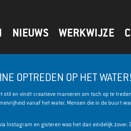
N
NIEUWS
WERKWIJZE
C
INE OPTREDEN OP HET WATER
t stil en vindt creatieve manieren om toch op te treden
meivrijheid vanaf het water. Mensen die in de buurt w
via Instagram en gisteren was het dan eindelijk zover. 