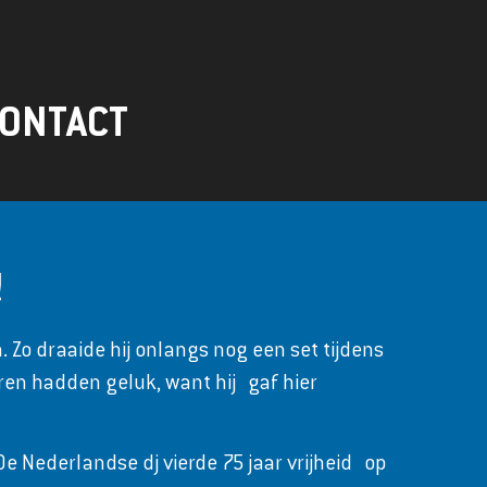
ONTACT
!
. Zo draaide hij onlangs nog een set tijdens
aren hadden geluk, want hij gaf hier
De Nederlandse dj vierde 75 jaar vrijheid op