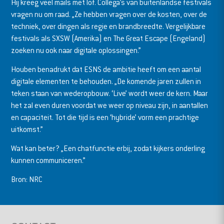
Hij kreeg veel mails met lof. Collega’s van buitenlandse festivals
vragen nu om raad. „Ze hebben vragen over de kosten, over de
techniek, over dingen als regie en brandbreedte. Vergelijkbare
festivals als SXSW (Amerika) en The Great Escape (Engeland)
zoeken nu ook naar digitale oplossingen.”
Houben benadrukt dat ESNS de ambitie heeft om een aantal
digitale elementen te behouden. „De komende jaren zullen in
teken staan van wederopbouw. ‘Live’ wordt weer de kern. Maar
het zal even duren voordat we weer op niveau zijn, in aantallen
en capaciteit. Tot die tijd is een ‘hybride’ vorm een prachtige
uitkomst.”
Wat kan beter? „Een chatfunctie erbij, zodat kijkers onderling
kunnen communiceren.”
Bron: NRC