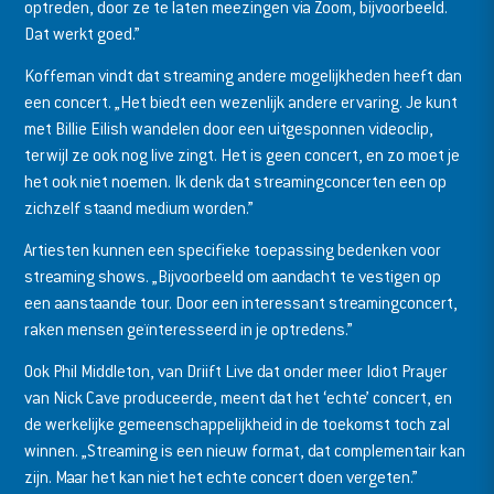
optreden, door ze te laten meezingen via Zoom, bijvoorbeeld.
Dat werkt goed.”
Koffeman vindt dat streaming andere mogelijkheden heeft dan
een concert. „Het biedt een wezenlijk andere ervaring. Je kunt
met Billie Eilish wandelen door een uitgesponnen videoclip,
terwijl ze ook nog live zingt. Het is geen concert, en zo moet je
het ook niet noemen. Ik denk dat streamingconcerten een op
zichzelf staand medium worden.”
Artiesten kunnen een specifieke toepassing bedenken voor
streaming shows. „Bijvoorbeeld om aandacht te vestigen op
een aanstaande tour. Door een interessant streamingconcert,
raken mensen geïnteresseerd in je optredens.”
Ook Phil Middleton, van Driift Live dat onder meer Idiot Prayer
van Nick Cave produceerde, meent dat het ‘echte’ concert, en
de werkelijke gemeenschappelijkheid in de toekomst toch zal
winnen. „Streaming is een nieuw format, dat complementair kan
zijn. Maar het kan niet het echte concert doen vergeten.”