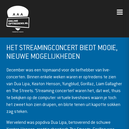
HET STREAMINGCONCERT BIEDT MOOIE,
NIEUWE MOGELIJKHEDEN
December was een topmaand voor de liefhebber van live-
concerten. Binnen enkele weken waren er optredens te zien
van Dua Lipa, Keaton Henson, Yungblud, Gorillaz, Liam Gallagher
en The Streets. ‘Streaming concerten’ waren het, dat wel, thuis
te bekijken op de computer: virtuele liveshows waarin je toch
het zweet kon zien druipen, en blote tenen uit kapotte sokken
zag steken.
Wervelend was popdiva Dua Lipa, betoverend de schuwe