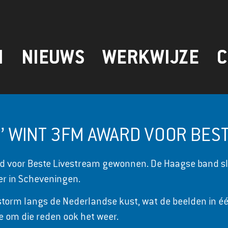
N
NIEUWS
WERKWIJZE
C
IER’ WINT 3FM AWARD VOOR BE
 voor Beste Livestream gewonnen. De Haagse band sle
er in Scheveningen.
 storm langs de Nederlandse kust, wat de beelden in é
 om die reden ook het weer.