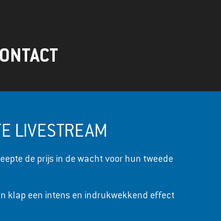
ONTACT
STE LIVESTREAM
epte de prijs in de wacht voor hun tweede
én klap een intens en indrukwekkend effect