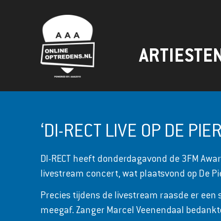
ARTIESTE
‘DI-RECT LIVE OP DE P
DI-RECT heeft donderdagavond de 3FM Award
livestream concert, wat plaatsvond op De Pi
Precies tijdens de livestream raasde er een
meegaf. Zanger Marcel Veenendaal bedankte