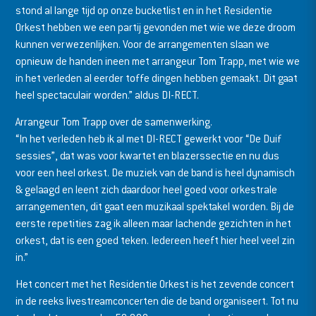
stond al lange tijd op onze bucketlist en in het Residentie
Orkest hebben we een partij gevonden met wie we deze droom
kunnen verwezenlijken. Voor de arrangementen slaan we
opnieuw de handen ineen met arrangeur Tom Trapp, met wie we
in het verleden al eerder toffe dingen hebben gemaakt. Dit gaat
heel spectaculair worden.” aldus DI-RECT.
Arrangeur Tom Trapp over de samenwerking.
“In het verleden heb ik al met DI-RECT gewerkt voor “De Duif
sessies”, dat was voor kwartet en blazerssectie en nu dus
voor een heel orkest. De muziek van de band is heel dynamisch
& gelaagd en leent zich daardoor heel goed voor orkestrale
arrangementen, dit gaat een muzikaal spektakel worden. Bij de
eerste repetities zag ik alleen maar lachende gezichten in het
orkest, dat is een goed teken. Iedereen heeft hier heel veel zin
in.”
Het concert met het Residentie Orkest is het zevende concert
in de reeks livestreamconcerten die de band organiseert. Tot nu