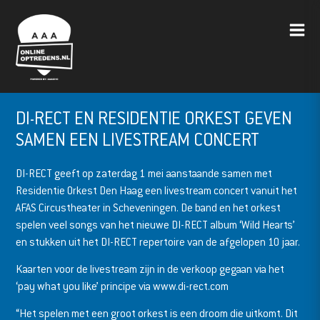
DI-RECT EN RESIDENTIE ORKEST GEVEN
SAMEN EEN LIVESTREAM CONCERT
DI-RECT geeft op zaterdag 1 mei aanstaande samen met
Residentie Orkest Den Haag een livestream concert vanuit het
AFAS Circustheater in Scheveningen. De band en het orkest
spelen veel songs van het nieuwe DI-RECT album ‘Wild Hearts’
en stukken uit het DI-RECT repertoire van de afgelopen 10 jaar.
Kaarten voor de livestream zijn in de verkoop gegaan via het
‘pay what you like’ principe via www.di-rect.com
“Het spelen met een groot orkest is een droom die uitkomt. Dit