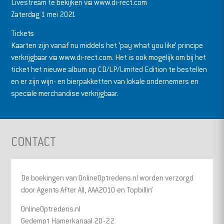
Livestream te bekijken via www.di-rect.com
Zaterdag 1 mei 2021
Tickets
Kaarten zijn vanaf nu middels het ‘pay what you like’ principe
verkrijgbaar via www.di-rect.com. Het is ook mogelijk om bij het
ticket het nieuwe album op CD/LP/Limited Edition te bestellen
en er zijn wijn- en bierpakketten van lokale ondernemers en
speciale merchandise verkrijgbaar.
CONTACT
De boekingen van OnlineOptredens.nl worden verzorgd
door Agents After All, AAA2010 en Topbillin’
OnlineOptredens.nl
Gedempt Hamerkanaal 20-22