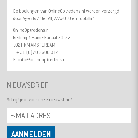
De boekingen van OnlineOptredens.nl worden verzorgd
door Agents After All, AAA2010 en Topbillin’
OnlineOptredens.nl
Gedempt Hamerkanaal 20-22
1021 KM AMSTERDAM
T + 31 (0)20 7600 312
E
info@onlineoptredens.nl
NIEUWSBRIEF
Schrijf je in voor onze nieuwsbrief.