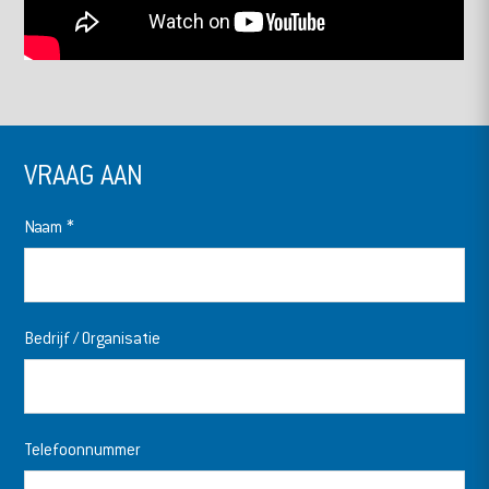
VRAAG AAN
Naam
*
Bedrijf / Organisatie
Telefoonnummer