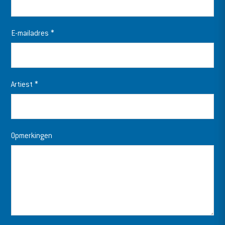
E-mailadres
*
Artiest
*
Opmerkingen